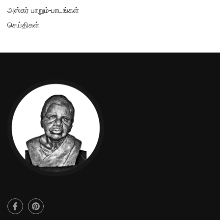
அஸ்கர் பாறும்-பாடங்கள்
செய்திகள்