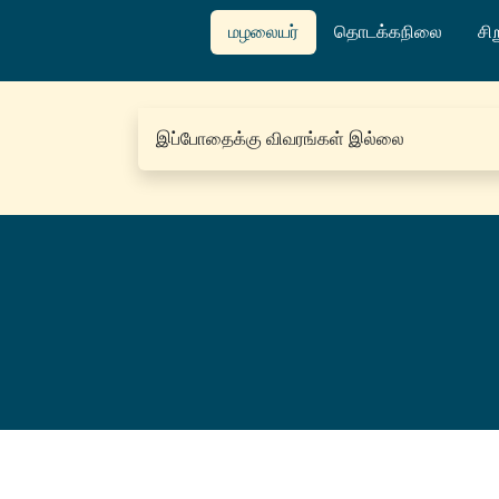
மழலையர்
தொடக்கநிலை
சிற
இப்போதைக்கு விவரங்கள் இல்லை