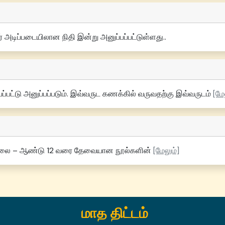
் அடிப்படையிலான நிதி இன்று அனுப்பப்பட்டுள்ளது..
யப்பட்டு அனுப்பப்படும். இவ்வருட கணக்கில் வருவதற்கு இவ்வருடம்
[மே
ிலை – ஆண்டு 12 வரை தேவையான நூல்களின்
[மேலும்]
மாத திட்டம்