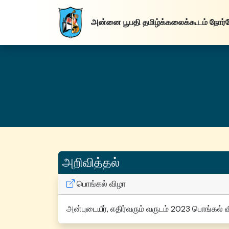
அன்னை பூபதி
தமிழ்க்கலைக்கூடம்
நோர்
அறிவித்தல்
பொங்கல் விழா
அன்புடையீர், எதிர்வரும் வருடம் 2023 பொங்கல