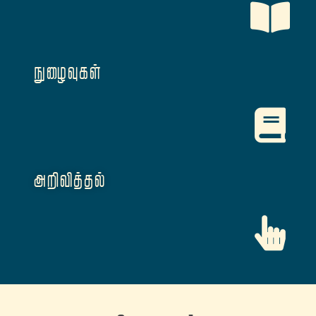
நுழைவுகள்
அறிவித்தல்