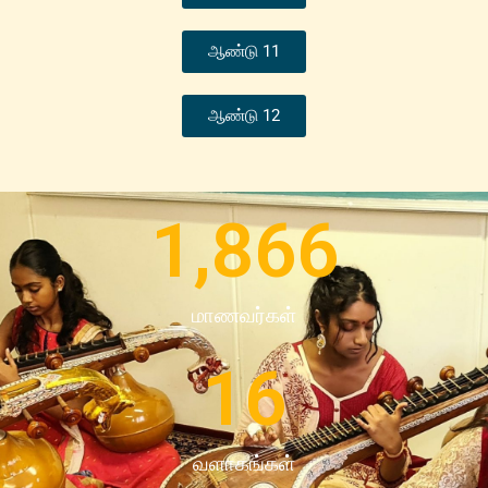
ஆண்டு 11
ஆண்டு 12
1,866
மாணவர்கள்
16
வளாகங்கள்