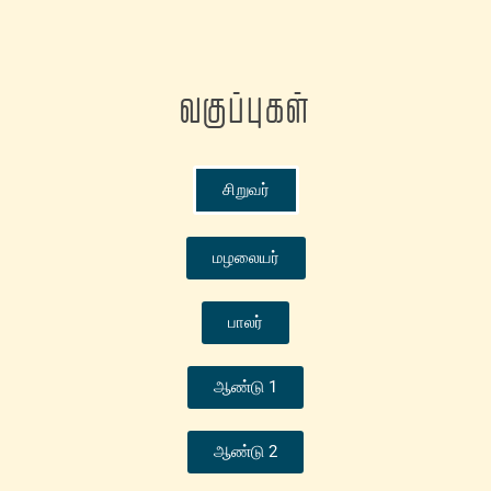
வகுப்புகள்
சிறுவர்
மழலையர்
பாலர்
ஆண்டு 1
ஆண்டு 2