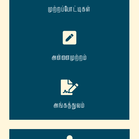
முற்றப்போட்டிகள்
அன்னைமுற்றம்
அங்கத்துவம்