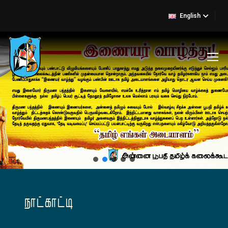
English
நாட்காட்டி