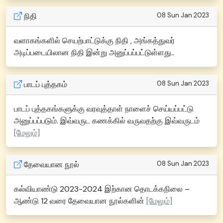
நிதி
08 Sun Jan 2023
வளாகங்களில் செயற்பாட்டுக்கு நிதி , அங்கத்துவர்
அடிப்படையிலான நிதி இன்று அனுப்பப்பட்டுள்ளது..
பாடப் புத்தகம்
08 Sun Jan 2023
பாடப் புத்தகங்களுக்கு வரவுத்தாள் நாளைச் செய்யப்பட்டு
அனுப்பப்படும். இவ்வருட கணக்கில் வருவதற்கு இவ்வருடம்
[மேலும்]
தேவையான நூல்
08 Sun Jan 2023
கல்வியாண்டு 2023-2024 இற்கான தொடக்கநிலை –
ஆண்டு 12 வரை தேவையான நூல்களின்
[மேலும்]