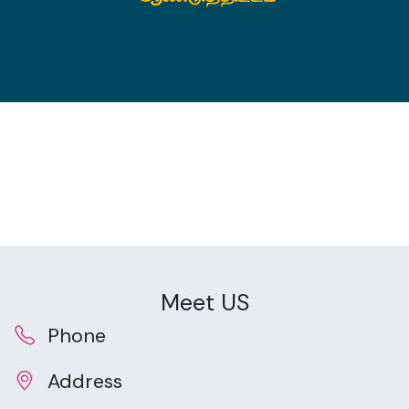
Meet US
Phone
Address