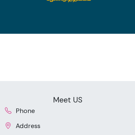
Meet US
Phone
Address