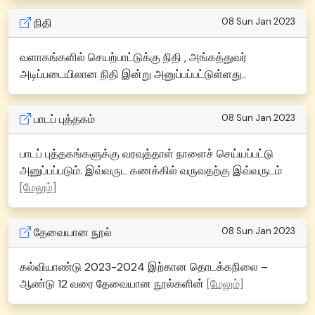
நிதி
08 Sun Jan 2023
வளாகங்களில் செயற்பாட்டுக்கு நிதி , அங்கத்துவர்
அடிப்படையிலான நிதி இன்று அனுப்பப்பட்டுள்ளது..
பாடப் புத்தகம்
08 Sun Jan 2023
பாடப் புத்தகங்களுக்கு வரவுத்தாள் நாளைச் செய்யப்பட்டு
அனுப்பப்படும். இவ்வருட கணக்கில் வருவதற்கு இவ்வருடம்
[மேலும்]
தேவையான நூல்
08 Sun Jan 2023
கல்வியாண்டு 2023-2024 இற்கான தொடக்கநிலை –
ஆண்டு 12 வரை தேவையான நூல்களின்
[மேலும்]