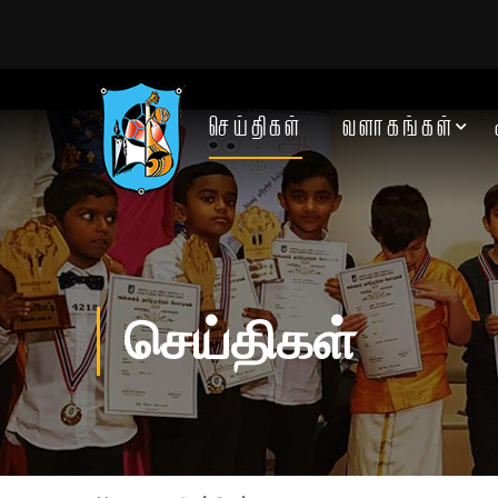
செய்திகள்
வளாகங்கள்
செய்திகள்