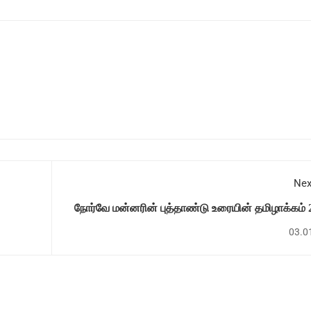
Nex
நோர்வே மன்னரின் புத்தாண்டு உரையின் தமிழாக்கம் 
Den Norske Kongens nyttårstale på tamilsk
03.0