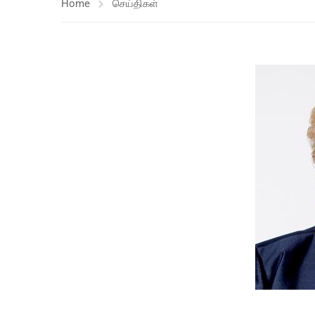
Home
செய்திகள்