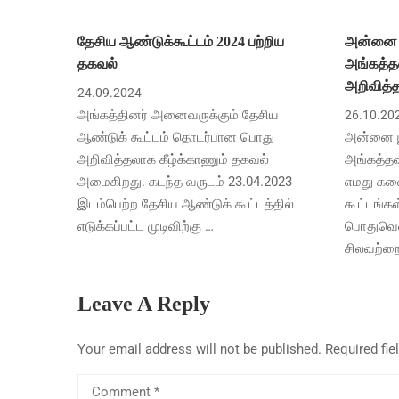
தேசிய ஆண்டுக்கூட்டம் 2024 பற்றிய
அன்னை ப
தகவல்
அங்கத்த
அறிவித்த
24.09.2024
அங்கத்தினர் அனைவருக்கும் தேசிய
26.10.20
ஆண்டுக் கூட்டம் தொடர்பான பொது
அன்னை பூ
அறிவித்தலாக கீழ்க்காணும் தகவல்
அங்கத்தவ
அமைகிறது. கடந்த வருடம் 23.04.2023
எமது கலைக
இடம்பெற்ற தேசிய ஆண்டுக் கூட்டத்தில்
கூட்டங்க
எடுக்கப்பட்ட முடிவிற்கு …
பொதுவெள
சிலவற்றை
Leave A Reply
Your email address will not be published.
Required fi