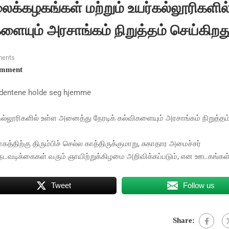
க்கழகங்கள் மற்றும் உயர்கல்லூரிகளில
ையும் அரசாங்கம் நிறுத்தம் செய்கிறது
ents
omment
udentene holde seg hjemme
ல்லூரிகளில் உள்ள அனைத்து நேரடிக் கல்விகளையும் அரசாங்கம் நிறுத்தம
்திற்கு திரும்பிச் செல்ல காத்திருக்குமாறு, சுகாதார அமைச்சர்
திய நடவடிக்கைகள் வரும் ஞாயிற்றுக்கிழமை அறிவிக்கப்படும், என ஊடகங்கள
Tweet
Follow us
Share: