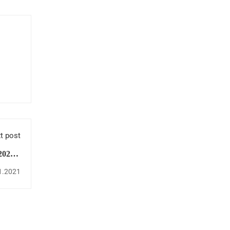
t post
2020 –
- 2020
1.2021