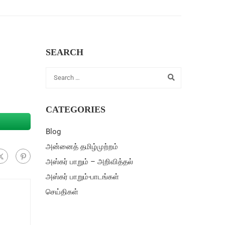
SEARCH
CATEGORIES
Blog
அன்னைத் தமிழ்முற்றம்
அஸ்கர் பாறும் – அறிவித்தல்
அஸ்கர் பாறும்-பாடங்கள்
செய்திகள்