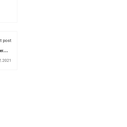
t post
ரணமாக
றும்.
2.2021