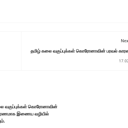
Nex
தமிழ் கலை வகுப்புக்கள் கொரோனாவின் பரவல் கா
இணைய வழியில் நடைபெ
17.0
லை வகுப்புக்கள் கொரோனாவின்
காரணமாக இணைய வழியில்
ம்.