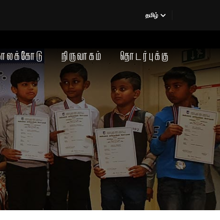
தமிழ்
காலக்கோடு
நிருவாகம்
தொடர்புக்கு