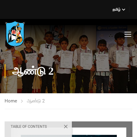
தமிழ்
ஆண்டு 2
Home
ஆண்டு 2
TABLE OF CONTENTS