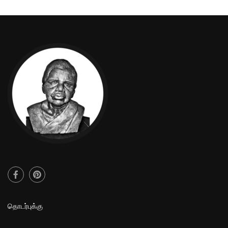
29. கணியம் அறக்கட்டளை
தொடர்புக்கு