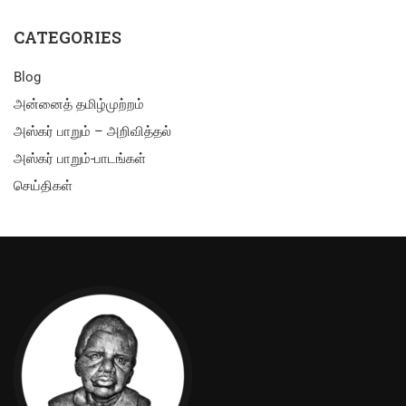
CATEGORIES
Blog
அன்னைத் தமிழ்முற்றம்
அஸ்கர் பாறும் – அறிவித்தல்
அஸ்கர் பாறும்-பாடங்கள்
செய்திகள்