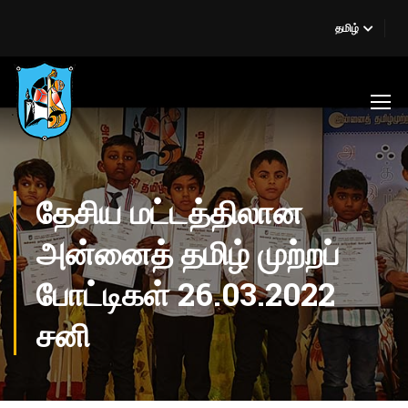
தமிழ்
தேசிய மட்டத்திலான
அன்னைத் தமிழ் முற்றப்
போட்டிகள் 26.03.2022
சனி