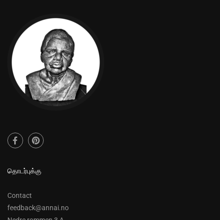
தொடர்புக்கு
Contact
feedback@annai.no