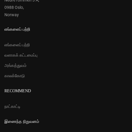
Nedre rommen 3 A,
0988 Oslo,
Norway
எங்களைப் பற்றி
எங்களைப் பற்றி
வளாகக் கட்டமைப்பு
அங்கத்துவம்
காலக்கோடு
RECOMMEND
நாட்காட்டி
இணைந்த நிறுவனம்