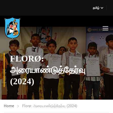
தமிழ்
FLORØ:
அரையாண்டுத்தேர்வு
(2024)
Home
Florø: அரையாண்டுத்தேர்வு (2024)