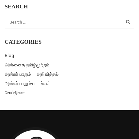
SEARCH
CATEGORIES
Blog
அன்னைத் தமிழ்முற்றம்
அஸ்கர் பாறும் – அறிவித்தல்
அஸ்கர் பாறும்-பாடங்கள்
செய்திகள்