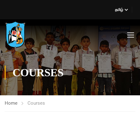
தமிழ்
COURSES
Home
Courses