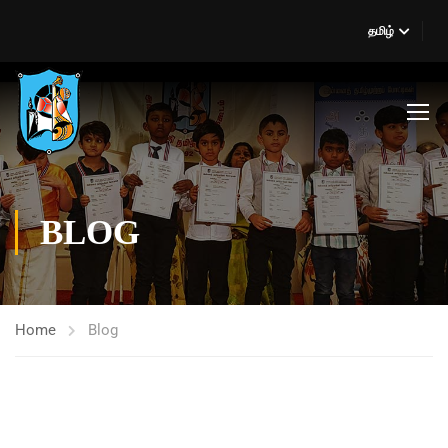
தமிழ்
BLOG
Home
Blog