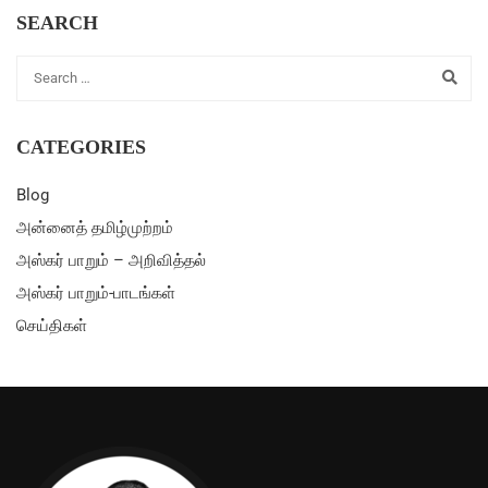
SEARCH
CATEGORIES
Blog
அன்னைத் தமிழ்முற்றம்
அஸ்கர் பாறும் – அறிவித்தல்
அஸ்கர் பாறும்-பாடங்கள்
செய்திகள்