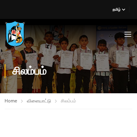
தமிழ்
சிலம்பம்
Home
விளையாட்டு
சிலம்பம்