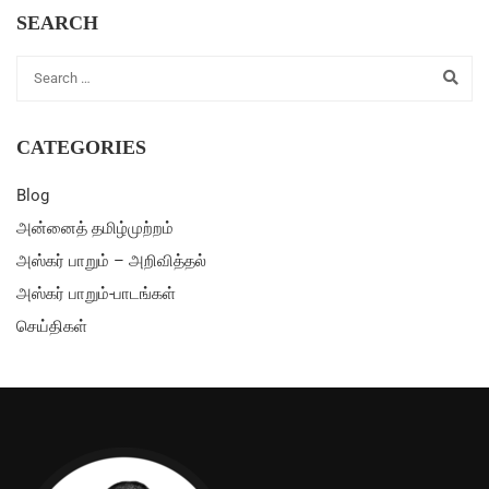
SEARCH
CATEGORIES
Blog
அன்னைத் தமிழ்முற்றம்
அஸ்கர் பாறும் – அறிவித்தல்
அஸ்கர் பாறும்-பாடங்கள்
செய்திகள்