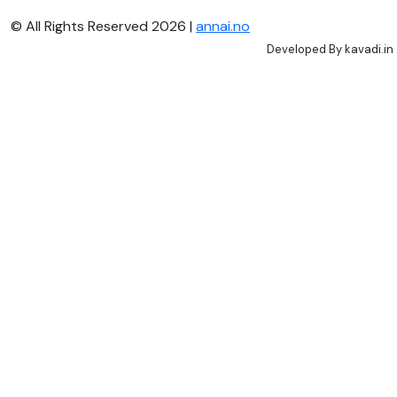
© All Rights Reserved 2026 |
annai.no
Developed By
kavadi.in