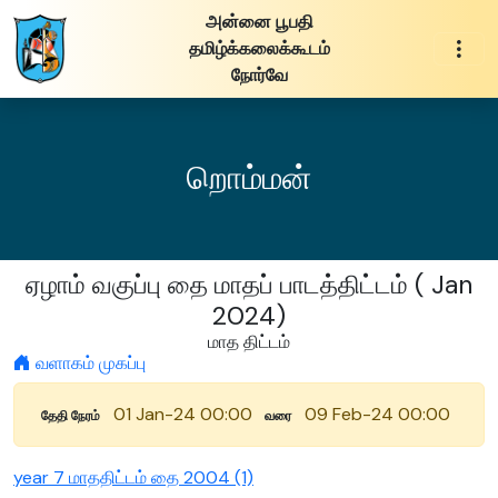
அன்னை பூபதி
தமிழ்க்கலைக்கூடம்
நோர்வே
றொம்மன்
ஏழாம் வகுப்பு தை மாதப் பாடத்திட்டம் ( Jan
2024)
மாத திட்டம்
வளாகம் முகப்பு
01 Jan-24 00:00
09 Feb-24 00:00
தேதி நேரம்
வரை
year 7 மாததிட்டம் தை 2004 (1)