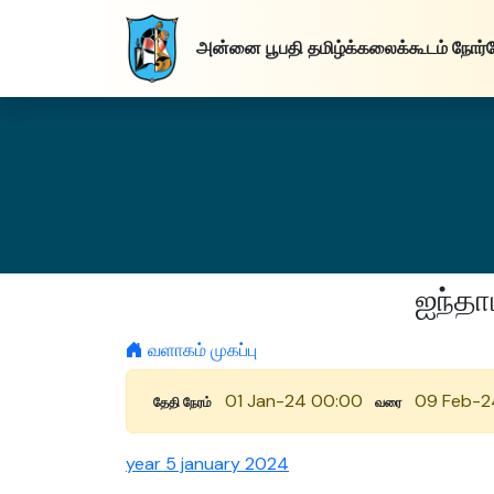
அன்னை பூபதி
தமிழ்க்கலைக்கூடம்
நோர்
ஐந்தா
வளாகம் முகப்பு
01 Jan-24 00:00
09 Feb-2
தேதி நேரம்
வரை
year 5 january 2024