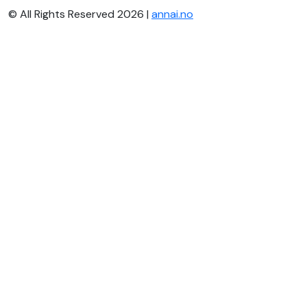
© All Rights Reserved 2026 |
annai.no