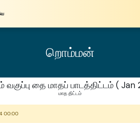
வே
றொம்மன்
ம் வகுப்பு தை மாதப் பாடத்திட்டம் ( Jan
மாத திட்டம்
4 00:00