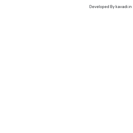
Developed By
kavadi.in