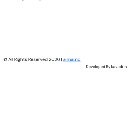
© All Rights Reserved 2026 |
annai.no
Developed By
kavadi.in