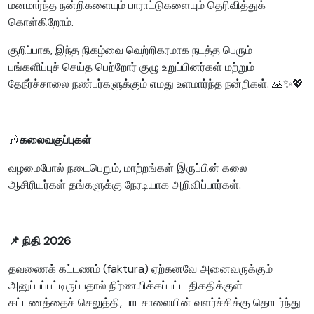
மனமார்ந்த நன்றிகளையும் பாராட்டுகளையும் தெரிவித்துக்
கொள்கிறோம்.
குறிப்பாக, இந்த நிகழ்வை வெற்றிகரமாக நடத்த பெரும்
பங்களிப்புச் செய்த பெற்றோர் குழு உறுப்பினர்கள் மற்றும்
தேநீர்ச்சாலை நண்பர்களுக்கும் எமது உளமார்ந்த நன்றிகள். 🙏✨💖
🎶
கலைவகுப்புகள்
வழமைபோல் நடைபெறும், மாற்றங்கள் இருப்பின் கலை
ஆசிரியர்கள் தங்களுக்கு நேரடியாக அறிவிப்பார்கள்.
📌
நிதி 2026
தவணைக் கட்டணம் (faktura) ஏற்கனவே அனைவருக்கும்
அனுப்பப்பட்டிருப்பதால் நிர்ணயிக்கப்பட்ட திகதிக்குள்
கட்டணத்தைச் செலுத்தி, பாடசாலையின் வளர்ச்சிக்கு தொடர்ந்து