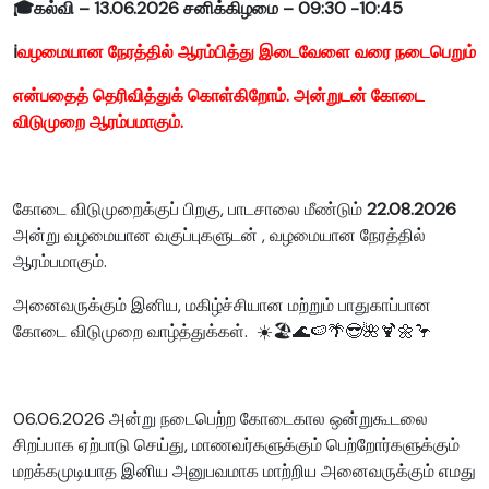
🎓
கல்வி – 13.06.2026
சனிக்கிழமை – 09:30 -10:45
ℹ️
வழமையான நேரத்தில் ஆரம்பித்து இடைவேளை வரை நடைபெறும்
என்பதைத் தெரிவித்துக் கொள்கிறோம். அன்றுடன் கோடை
விடுமுறை ஆரம்பமாகும்.
கோடை விடுமுறைக்குப் பிறகு, பாடசாலை மீண்டும்
22.08.2026
அன்று வழமையான வகுப்புகளுடன் , வழமையான நேரத்தில்
ஆரம்பமாகும்.
அனைவருக்கும் இனிய, மகிழ்ச்சியான மற்றும் பாதுகாப்பான
கோடை விடுமுறை வாழ்த்துக்கள்.
☀️🏖️🌊🍉🌴😎🌺🍹🌼🦩
06.06.2026 அன்று நடைபெற்ற கோடைகால ஒன்றுகூடலை
சிறப்பாக ஏற்பாடு செய்து, மாணவர்களுக்கும் பெற்றோர்களுக்கும்
மறக்கமுடியாத இனிய அனுபவமாக மாற்றிய அனைவருக்கும் எமது