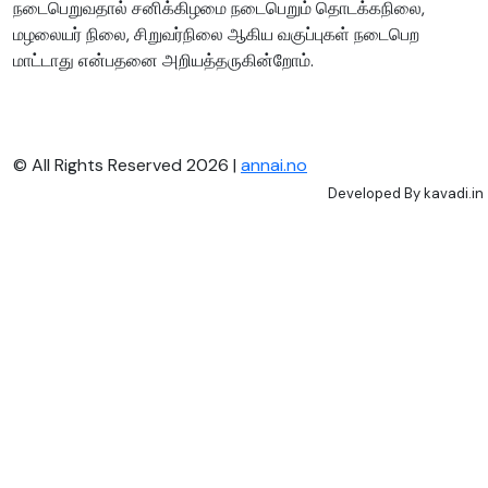
நடைபெறுவதால் சனிக்கிழமை நடைபெறும் தொடக்கநிலை,
மழலையர் நிலை, சிறுவர்நிலை ஆகிய வகுப்புகள் நடைபெற
மாட்டாது என்பதனை அறியத்தருகின்றோம்.
© All Rights Reserved 2026 |
annai.no
Developed By
kavadi.in