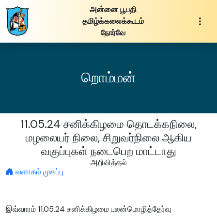
அன்னை பூபதி
தமிழ்க்கலைக்கூடம்
நோர்வே
றொம்மன்
11.05.24 சனிக்கிழமை தொடக்கநிலை,
மழலையர் நிலை, சிறுவர்நிலை ஆகிய
வகுப்புகள் நடைபெற மாட்டாது
அறிவித்தல்
வளாகம் முகப்பு
இவ்வாரம் 11.05.24 சனிக்கிழமை புலன்மொழித்தேர்வு