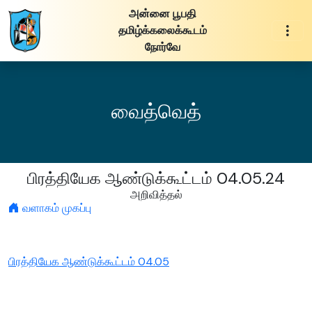
அன்னை பூபதி
தமிழ்க்கலைக்கூடம்
நோர்வே
வைத்வெத்
பிரத்தியேக ஆண்டுக்கூட்டம் 04.05.24
அறிவித்தல்
வளாகம் முகப்பு
பிரத்தியேக ஆண்டுக்கூட்டம் 04.05