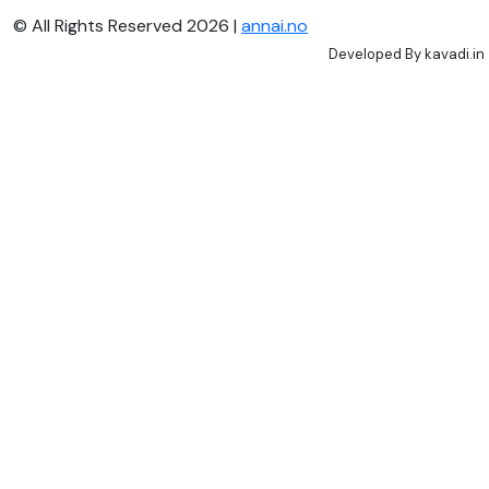
© All Rights Reserved 2026 |
annai.no
Developed By
kavadi.in