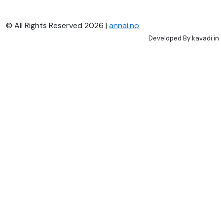
© All Rights Reserved 2026 |
annai.no
Developed By
kavadi.in