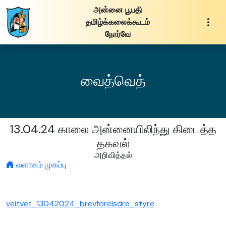
அன்னை பூபதி
தமிழ்க்கலைக்கூடம்
நோர்வே
வைத்வெத்
13.04.24 காலை அன்னையிலிந்து கிடைத்த
தகவல்
அறிவித்தல்
வளாகம் முகப்பு
veitvet_13042024_brevforelsdre_styre