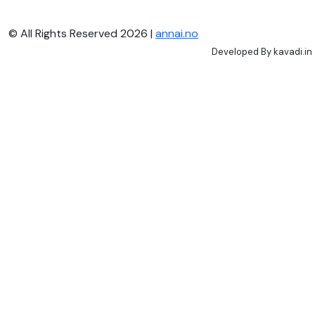
© All Rights Reserved 2026 |
annai.no
Developed By
kavadi.in