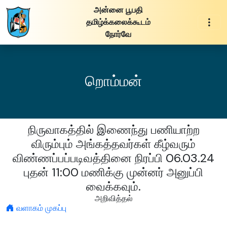
அன்னை பூபதி
தமிழ்க்கலைக்கூடம்
நோர்வே
றொம்மன்
நிருவாகத்தில் இணைந்து பணியாற்ற
விரும்பும் அங்கத்தவர்கள் கீழ்வரும்
விண்ணப்பப்படிவத்தினை நிரப்பி 06.03.24
புதன் 11:00 மணிக்கு முன்னர் அனுப்பி
வைக்கவும்.
அறிவித்தல்
வளாகம் முகப்பு