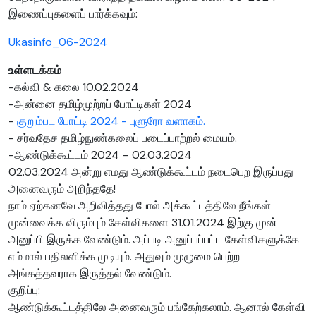
இணைப்புகளைப் பார்க்கவும்:
Ukasinfo_06-2024
உள்ளடக்கம்
-கல்வி & கலை 10.02.2024
-அன்னை தமிழ்முற்றப் போட்டிகள் 2024
-
குறும்பட போட்டி 2024 - புளுரோ வளாகம்.
- சர்வதேச தமிழ்நுண்கலைப் படைப்பாற்றல் மையம்.
-ஆண்டுக்கூட்டம் 2024 – 02.03.2024
02.03.2024 அன்று எமது ஆண்டுக்கூட்டம் நடைபெற இருப்பது
அனைவரும் அறிந்ததே!
நாம் ஏற்கனவே அறிவித்தது போல் அக்கூட்டத்திலே நீங்கள்
முன்வைக்க விரும்பும் கேள்விகளை 31.01.2024 இற்கு முன்
அனுப்பி இருக்க வேண்டும். அப்படி அனுப்பப்பட்ட கேள்விகளுக்கே
எம்மால் பதிலளிக்க முடியும். அதுவும் முழுமை பெற்ற
அங்கத்தவராக இருத்தல் வேண்டும்.
குறிப்பு:
ஆண்டுக்கூட்டத்திலே அனைவரும் பங்கேற்கலாம். ஆனால் கேள்வி