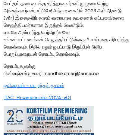
கேட்கும் தகைமைக்கு உரித்தானவர்கள் முழுமை பெற்ற
அங்கத்தவர்கள் மட்டுமே! அந்த வகையில் 2023 ஆம் ஆண்டு
(vår) இலைதளிர் காலம் வரையான தவணைக் கட்டணங்களை
செலுத்தியவர்களாக இருத்தல் வேண்டும்.
எனவே அன்பார்ந்த பெற்றோர்களே!
உங்கள் கட்டணங்கள் செலுத்தப்பட்டுள்ளதா? என்பதை சரிபார்த்து
கொள்ளவும். இதில் ஏதும் ஜயப்பாடு இருப்பின் நிதிப்
பொறுப்பாளருடன் தொடர்பு கொள்ளவும்.
தொடர்புகளுக்கு:
மின்னஞ்சல் முகவரி: nandhakumarj@annai.no
ஒலிவடிவம் – வாராந்தத் தகவல்
ITAC_Eksamensinfo-2024-v01