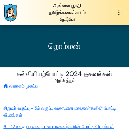
அன்னை பூபதி
தமிழ்க்கலைக்கூடம்
நோர்வே
றொம்மன்
கல்வியியற்போட்டி 2024 தகவல்கள்
அறிவித்தல்
வளாகம் முகப்பு
சிறுவர் வகுப்பு - 5ம் வகுப்பு வரையான மாணவர்களின் போட்டி
விபரங்கள்
6 - 12ம் வகுப்பு வரையான மாணவர்களின் போட்டி விபரங்கள்