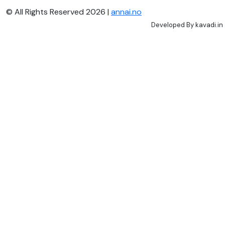
© All Rights Reserved 2026 |
annai.no
Developed By
kavadi.in