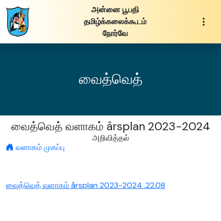
அன்னை பூபதி
தமிழ்க்கலைக்கூடம்
நோர்வே
வைத்வெத்
வைத்வெத் வளாகம் årsplan 2023-2024
அறிவித்தல்
வளாகம் முகப்பு
வைத்வெத் வளாகம் årsplan 2023-2024 .22.08