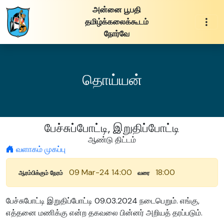
அன்னை பூபதி
தமிழ்க்கலைக்கூடம்
நோர்வே
தொய்யன்
பேச்சுப்போட்டி, இறுதிப்போட்டி
ஆண்டு திட்டம்
வளாகம் முகப்பு
09 Mar-24 14:00
18:00
ஆரம்பிக்கும் நேரம்
வரை
பேச்சுபோட்டி இறுதிப்போட்டி 09.03.2024 நடைபெறும். எங்கு,
எத்தனை மணிக்கு என்ற தகவலை பின்னர் அறியத் தரப்படும்.