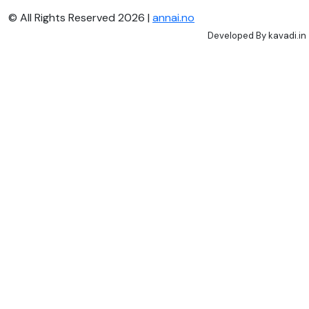
© All Rights Reserved 2026 |
annai.no
Developed By
kavadi.in