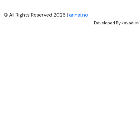
© All Rights Reserved 2026 |
annai.no
Developed By
kavadi.in