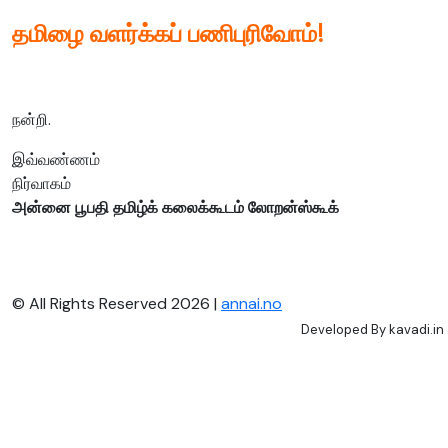
தமிழை
வளர்க்கப்
பணிபுரிவோம்
!
நன்றி.
இவ்வண்ணம்
நிர்வாகம்
அன்னை
பூபதி
தமிழ்க்
கலைக்கூடம்
லோறன்ஸ்கூக்
© All Rights Reserved 2026 |
annai.no
Developed By
kavadi.in