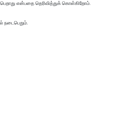
ெறாது என்பதை தெரிவித்துக் கொள்கிறோம்.
் நடைபெறும்.