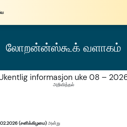
வே
லோறன்ன்ஸ்கூக் வளாகம்
Ukentlig informasjon uke 08 – 202
அறிவித்தல்
.02.2026 (சனிக்கிழமை)
அன்று