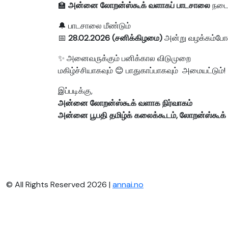
🏫
அன்னை லோறன்ஸ்கூக் வளாகப் பாடசாலை
நடைப
🔔 பாடசாலை மீண்டும்
📅
28.02.2026 (சனிக்கிழமை)
அன்று வழக்கம்போல
✨ அனைவருக்கும் பனிக்கால விடுமுறை
மகிழ்ச்சியாகவும் 😊 பாதுகாப்பாகவும் அமையட்டும்!
இப்படிக்கு,
அன்னை லோறன்ஸ்கூக் வளாக நிர்வாகம்
அன்னை பூபதி தமிழ்க் கலைக்கூடம், லோறன்ஸ்கூக்
© All Rights Reserved 2026 |
annai.no