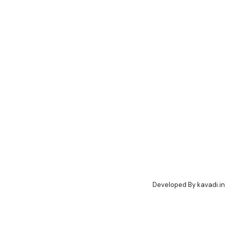
Developed By
kavadi.in