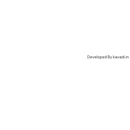
Developed By
kavadi.in