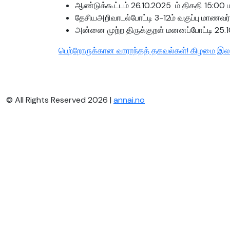
ஆண்டுக்கூட்டம் 26.10.2025 ம் திகதி 15:00
தேசியஅறிவாடல்போட்டி 3-12ம் வகுப்பு மாணவர்
அன்னை முற்ற திருக்குறள் மனனப்போட்டி 25.1
பெற்றோருக்கான வாராந்தத் தகவல்கள்! கிழமை இல
© All Rights Reserved 2026 |
annai.no