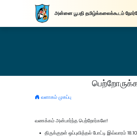
அன்னை பூபதி
தமிழ்க்கலைக்கூடம்
நோர்
பெற்றோருக்
வளாகம் முகப்பு
வணக்கம் அன்பார்ந்த பெற்றோர்களே!
திருக்குறள் ஒப்புவித்தல் போட்டி இவ்வாரம் 18